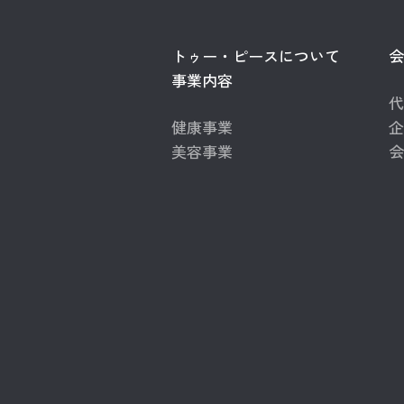
トゥー・ピースについて
会
事業内容
代
健康事業
企
美容事業
会