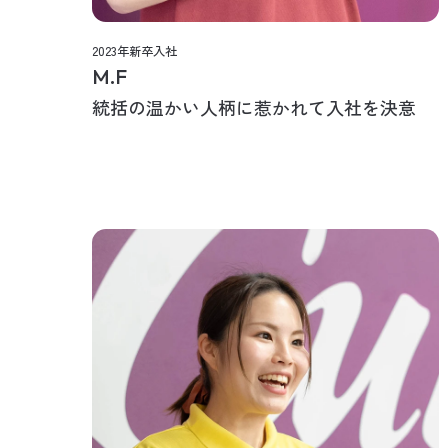
2023年新卒入社
M.F
統括の温かい人柄に惹かれて入社を決意