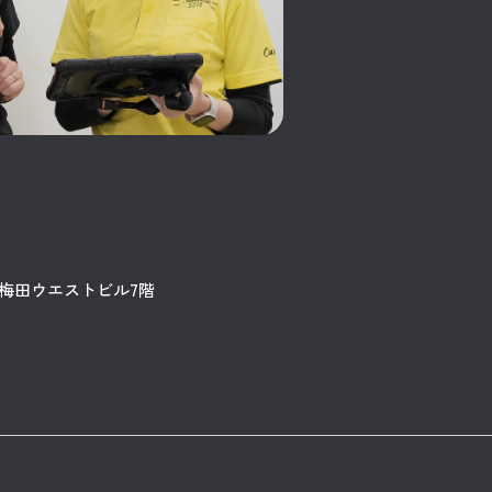
9 梅田ウエストビル7階