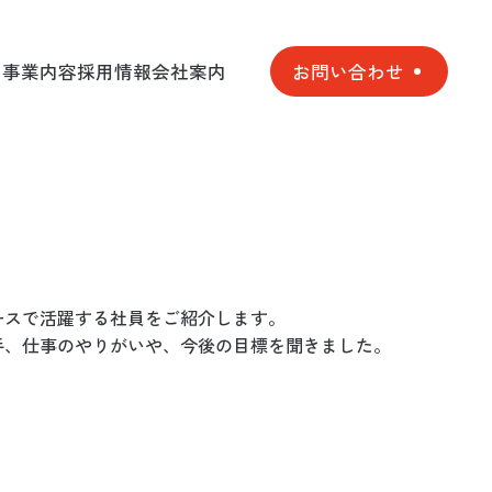
て
事業内容
採用情報
会社案内
お問い合わせ
て
事業内容
採用情報
会社案内
ースで活躍する社員をご紹介します。
手、仕事のやりがいや、今後の目標を聞きました。