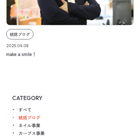
統括ブログ
2025.04.08
make a smile！
CATEGORY
すべて
統括ブログ
ネイル事業
カーブス事業