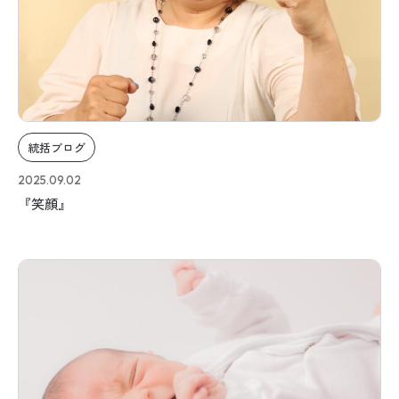
統括ブログ
2025.09.02
『笑顔』