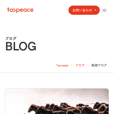
本文までスキップする
お問い合わせ
メニ
ブログ
BLOG
Top page
ブログ
統括ブログ