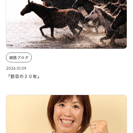
統括ブログ
2026.01.09
『節目の２０年』